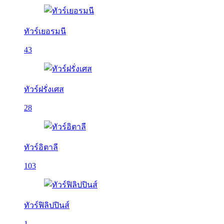
ทัวร์เยอรมนี
43
ทัวร์ฝรั่งเศส
28
ทัวร์อิตาลี
103
ทัวร์ฟิลิปปินส์
1