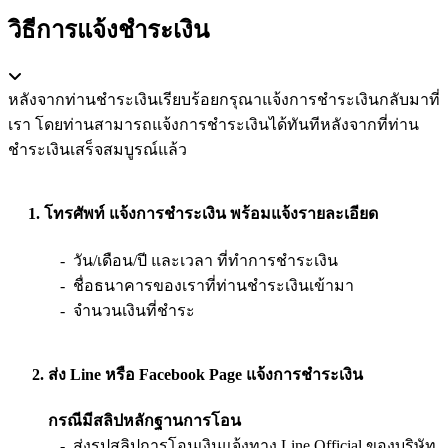
วิธีการแจ้งชำระเงิน
หลังจากท่านชำระเงินเรียบร้อยกรุณาแจ้งการชำระเงินกลับมาที่
เรา โดยท่านสามารถแจ้งการชำระเงินได้ทันทีหลังจากที่ท่าน
ชำระเงินเสร็จสมบูรณ์แล้ว
1. โทรศัพท์ แจ้งการชำระเงิน พร้อมแจ้งรายละเอียด
- วัน/เดือน/ปี และเวลา ที่ทำการชำระเงิน
- ชื่อธนาคารของเราที่ท่านชำระเงินเข้ามา
- จำนวนเงินที่ชำระ
2. ส่ง Line หรือ Facebook Page แจ้งการชำระเงิน
กรณีมีสลิปหลักฐานการโอน
- ส่งรูปสลิปการโอนเงินแจ้งทาง Line Official ของบริษัท