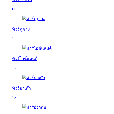
66
ทัวร์ภูฏาน
1
ทัวร์ไอซ์แลนด์
12
ทัวร์มาเก๊า
13