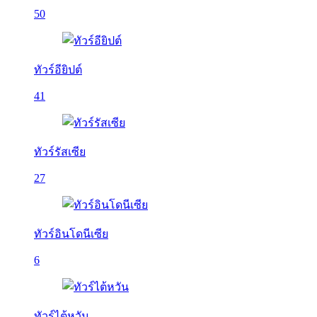
50
ทัวร์อียิปต์
41
ทัวร์รัสเซีย
27
ทัวร์อินโดนีเซีย
6
ทัวร์ไต้หวัน