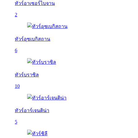
ทัวร์อาเซอร์ไบจาน
2
ทัวร์อุซเบกิสถาน
6
ทัวร์บราซิล
10
ทัวร์อาร์เจนติน่า
5