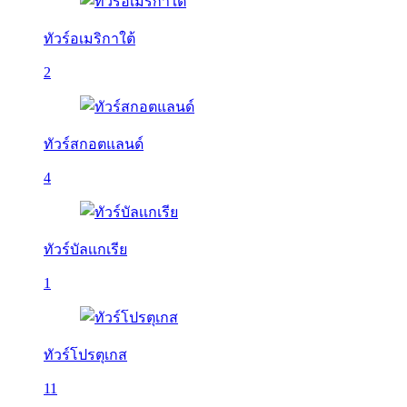
ทัวร์อเมริกาใต้
2
ทัวร์สกอตแลนด์
4
ทัวร์บัลเเกเรีย
1
ทัวร์โปรตุเกส
11