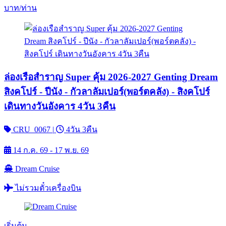
บาท/ท่าน
ล่องเรือสำราญ Super คุ้ม 2026-2027 Genting Dream
สิงคโปร์ - ปีนัง - กัวลาลัมเปอร์(พอร์ตคลัง) - สิงคโปร์
เดินทางวันอังคาร 4วัน 3คืน
CRU_0067
|
4วัน 3คืน
14 ก.ค. 69 - 17 พ.ย. 69
Dream Cruise
ไม่รวมตั๋วเครื่องบิน
เริ่มต้น