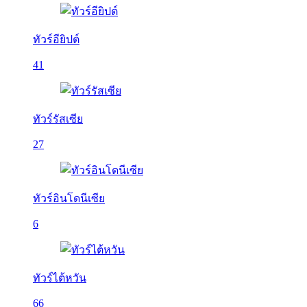
ทัวร์อียิปต์
41
ทัวร์รัสเซีย
27
ทัวร์อินโดนีเซีย
6
ทัวร์ไต้หวัน
66