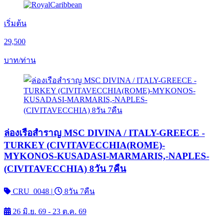
เริ่มต้น
29,500
บาท/ท่าน
ล่องเรือสำราญ MSC DIVINA / ITALY-GREECE -
TURKEY (CIVITAVECCHIA(ROME)-
MYKONOS-KUSADASI-MARMARIS,-NAPLES-
(CIVITAVECCHIA) 8วัน 7คืน
CRU_0048
|
8วัน 7คืน
26 มิ.ย. 69 - 23 ต.ค. 69