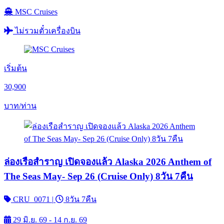
MSC Cruises
ไม่รวมตั๋วเครื่องบิน
เริ่มต้น
30,900
บาท/ท่าน
ล่องเรือสำราญ เปิดจองแล้ว Alaska 2026 Anthem of
The Seas May- Sep 26 (Cruise Only) 8วัน 7คืน
CRU_0071
|
8วัน 7คืน
29 มิ.ย. 69 - 14 ก.ย. 69