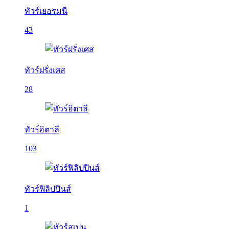
ทัวร์เยอรมนี
43
ทัวร์ฝรั่งเศส
28
ทัวร์อิตาลี
103
ทัวร์ฟิลิปปินส์
1