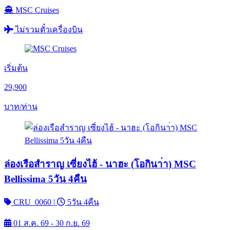
MSC Cruises
ไม่รวมตั๋วเครื่องบิน
เริ่มต้น
29,900
บาท/ท่าน
ล่องเรือสำราญ เซี่ยงไฮ้ - นาฮะ (โอกินา่า) MSC
Bellissima 5วัน 4คืน
CRU_0060
|
5วัน 4คืน
01 ส.ค. 69 - 30 ก.ย. 69