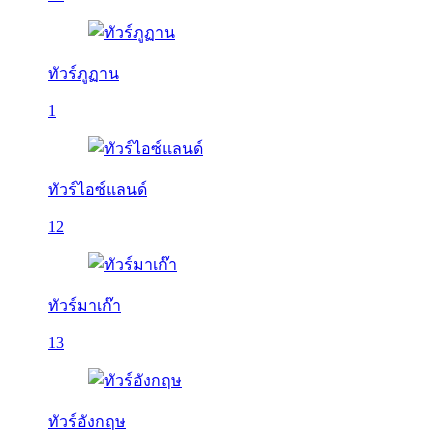
ทัวร์ภูฏาน
1
ทัวร์ไอซ์แลนด์
12
ทัวร์มาเก๊า
13
ทัวร์อังกฤษ