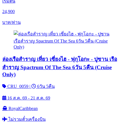
เริ่มต้น
24,900
บาท/ท่าน
ล่องเรือสำราญ เที่ยว เซี่ยงไฮ - ฟุกุโอกะ - ปูซาน เรือ
สำราญ Spactrum Of The Sea 6วัน 5คืน (Cruise
Only)
CRU_0059
|
6วัน 5คืน
16 ส.ค. 69 - 21 ส.ค. 69
RoyalCaribbean
ไม่รวมตั๋วเครื่องบิน