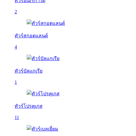
ทัวร์อเมริกาใต้
2
ทัวร์สกอตแลนด์
4
ทัวร์บัลเเกเรีย
1
ทัวร์โปรตุเกส
11