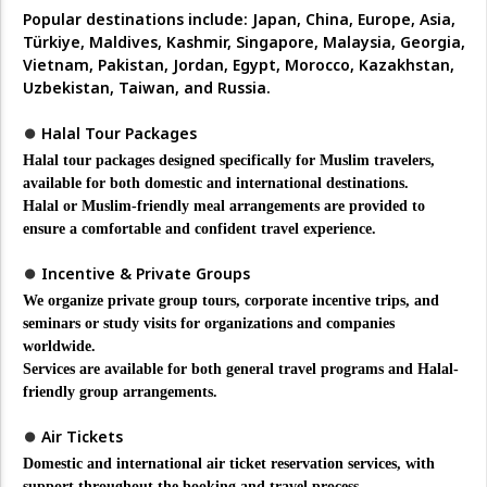
Popular destinations include:
Japan, China, Europe, Asia,
Türkiye, Maldives, Kashmir, Singapore, Malaysia, Georgia,
Vietnam, Pakistan, Jordan, Egypt, Morocco, Kazakhstan,
Uzbekistan, Taiwan, and Russia.
⏺︎
Halal Tour Packages
Halal tour packages designed specifically for Muslim travelers,
available for both domestic and international destinations.
Halal or Muslim-friendly meal arrangements are provided to
ensure a comfortable and confident travel experience.
⏺︎
Incentive & Private Groups
We organize private group tours, corporate incentive trips, and
seminars or study visits for organizations and companies
worldwide.
Services are available for both general travel programs and Halal-
friendly group arrangements.
⏺︎
Air Tickets
Domestic and international air ticket reservation services, with
support throughout the booking and travel process.