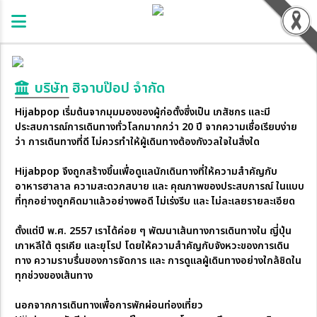
บริษัท ฮิจาบป๊อป จำกัด
Hijabpop เริ่มต้นจากมุมมองของผู้ก่อตั้งซึ่งเป็น เภสัชกร และมี
ประสบการณ์การเดินทางทั่วโลกมากกว่า 20 ปี จากความเชื่อเรียบง่าย
ว่า การเดินทางที่ดี ไม่ควรทำให้ผู้เดินทางต้องกังวลใจในสิ่งใด
Hijabpop จึงถูกสร้างขึ้นเพื่อดูแลนักเดินทางที่ให้ความสำคัญกับ
อาหารฮาลาล ความสะดวกสบาย และ คุณภาพของประสบการณ์ ในแบบ
ที่ทุกอย่างถูกคิดมาแล้วอย่างพอดี ไม่เร่งรีบ และ ไม่ละเลยรายละเอียด
ตั้งแต่ปี พ.ศ. 2557 เราได้ค่อย ๆ พัฒนาเส้นทางการเดินทางใน ญี่ปุ่น
เกาหลีใต้ ตุรเคีย และยุโรป โดยให้ความสำคัญกับจังหวะของการเดิน
ทาง ความราบรื่นของการจัดการ และ การดูแลผู้เดินทางอย่างใกล้ชิดใน
ทุกช่วงของเส้นทาง
นอกจากการเดินทางเพื่อการพักผ่อนท่องเที่ยว