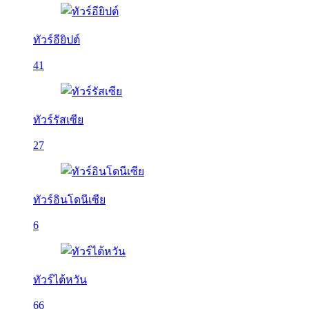
ทัวร์อียิปต์
41
ทัวร์รัสเซีย
27
ทัวร์อินโดนีเซีย
6
ทัวร์ไต้หวัน
66