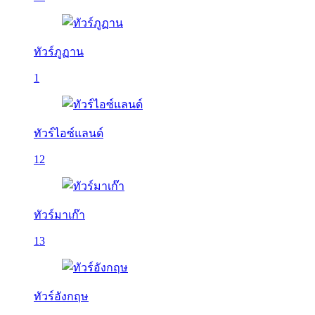
ทัวร์ภูฏาน
1
ทัวร์ไอซ์แลนด์
12
ทัวร์มาเก๊า
13
ทัวร์อังกฤษ