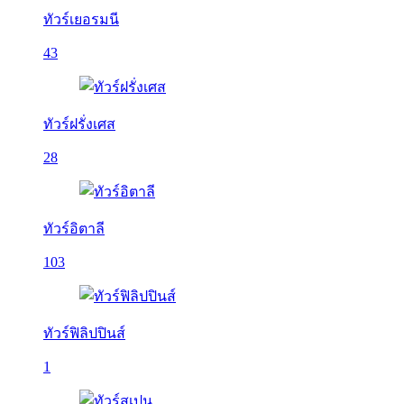
ทัวร์เยอรมนี
43
ทัวร์ฝรั่งเศส
28
ทัวร์อิตาลี
103
ทัวร์ฟิลิปปินส์
1