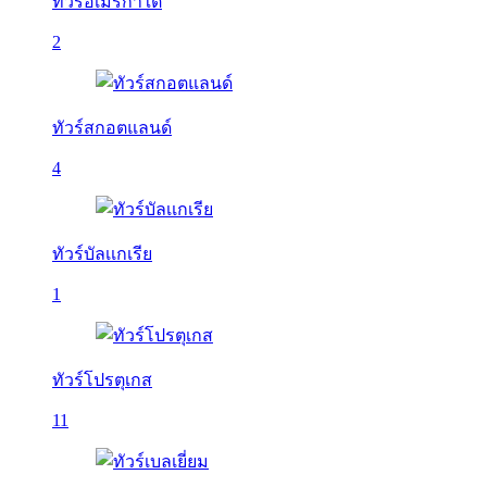
ทัวร์อเมริกาใต้
2
ทัวร์สกอตแลนด์
4
ทัวร์บัลเเกเรีย
1
ทัวร์โปรตุเกส
11