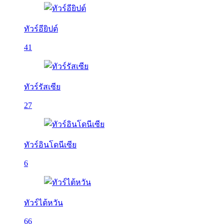
ทัวร์อียิปต์
41
ทัวร์รัสเซีย
27
ทัวร์อินโดนีเซีย
6
ทัวร์ไต้หวัน
66