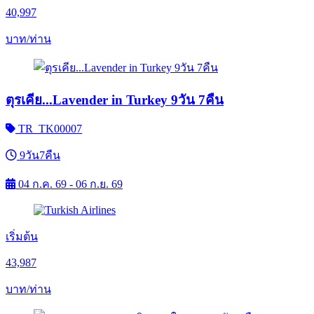
40,997
บาท/ท่าน
ตุรเคีย...Lavender in Turkey 9วัน 7คืน
TR_TK00007
9วัน7คืน
04 ก.ค. 69 - 06 ก.ย. 69
เริ่มต้น
43,987
บาท/ท่าน