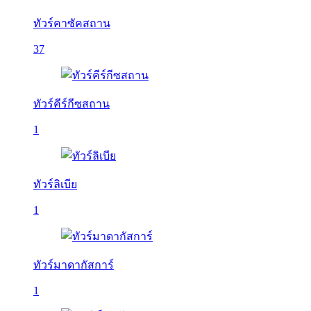
ทัวร์คาซัคสถาน
37
ทัวร์คีร์กีซสถาน
1
ทัวร์ลิเบีย
1
ทัวร์มาดากัสการ์
1