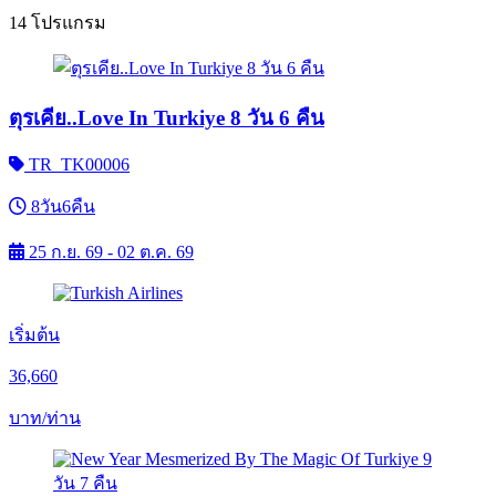
14 โปรแกรม
ตุรเคีย..Love In Turkiye 8 วัน 6 คืน
TR_TK00006
8วัน6คืน
25 ก.ย. 69 - 02 ต.ค. 69
เริ่มต้น
36,660
บาท/ท่าน