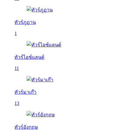
ทัวร์ภูฏาน
1
ทัวร์ไอซ์แลนด์
11
ทัวร์มาเก๊า
13
ทัวร์อังกฤษ