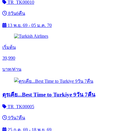
TR_TK00010
8วัน6คืน
13 พ.ย. 69 - 05 ม.ค. 70
เริ่มต้น
39,990
บาท/ท่าน
ตุรเคีย...Best Time to Turkiye 9วัน 7คืน
TR_TK00005
9วัน7คืน
25 ก.ค. 69 - 18 พ.ย. 69