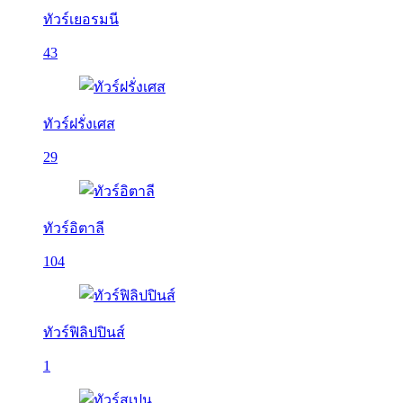
ทัวร์เยอรมนี
43
ทัวร์ฝรั่งเศส
29
ทัวร์อิตาลี
104
ทัวร์ฟิลิปปินส์
1