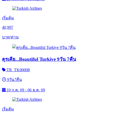
เริ่มต้น
40,997
บาท/ท่าน
ตุรเคีย...Beautiful Turkiye 9วัน 7คืน
TR_TK00008
9วัน7คืน
10 ก.ค. 69 - 06 ธ.ค. 69
เริ่มต้น