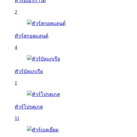
ทัวร์อเมริกาใต้
2
ทัวร์สกอตแลนด์
4
ทัวร์บัลเเกเรีย
1
ทัวร์โปรตุเกส
11