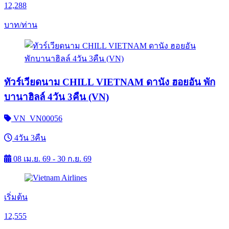
12,288
บาท/ท่าน
ทัวร์เวียดนาม CHILL VIETNAM ดานัง ฮอยอัน พัก
บานาฮิลล์ 4วัน 3คืน (VN)
VN_VN00056
4วัน 3คืน
08 เม.ย. 69 - 30 ก.ย. 69
เริ่มต้น
12,555