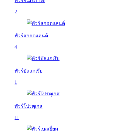
ทัวร์อเมริกาใต้
2
ทัวร์สกอตแลนด์
4
ทัวร์บัลเเกเรีย
1
ทัวร์โปรตุเกส
11