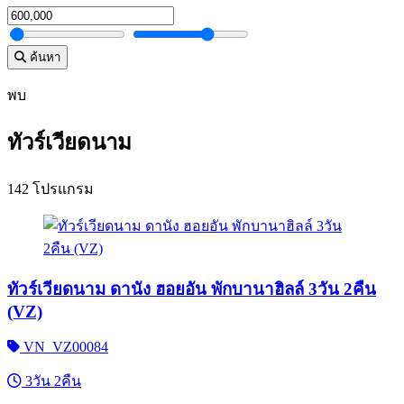
ค้นหา
พบ
ทัวร์เวียดนาม
142 โปรแกรม
ทัวร์เวียดนาม ดานัง ฮอยอัน พักบานาฮิลล์ 3วัน 2คืน
(VZ)
VN_VZ00084
3วัน 2คืน