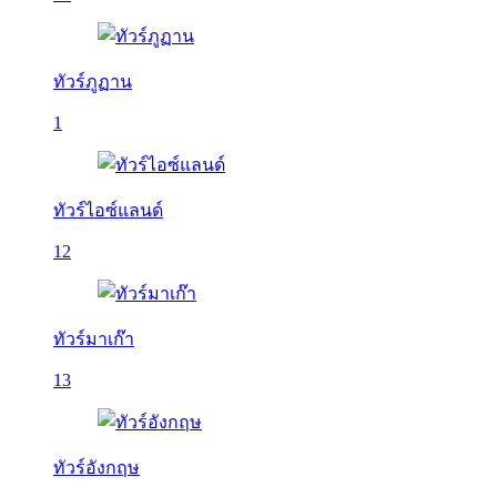
ทัวร์ภูฏาน
1
ทัวร์ไอซ์แลนด์
12
ทัวร์มาเก๊า
13
ทัวร์อังกฤษ