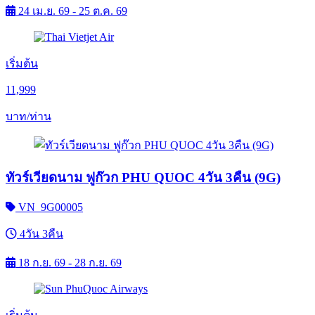
24 เม.ย. 69 - 25 ต.ค. 69
เริ่มต้น
11,999
บาท/ท่าน
ทัวร์เวียดนาม ฟูก๊วก PHU QUOC 4วัน 3คืน (9G)
VN_9G00005
4วัน 3คืน
18 ก.ย. 69 - 28 ก.ย. 69