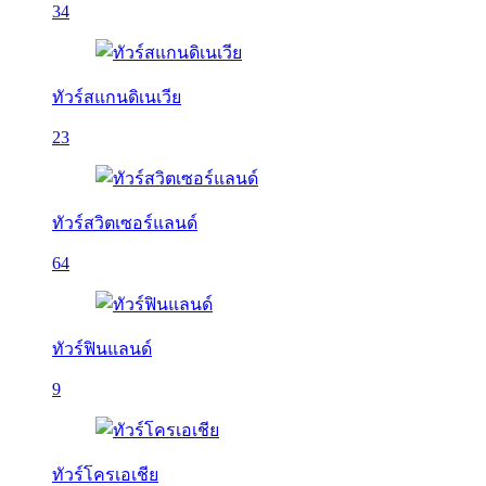
34
ทัวร์สแกนดิเนเวีย
23
ทัวร์สวิตเซอร์แลนด์
64
ทัวร์ฟินแลนด์
9
ทัวร์โครเอเชีย