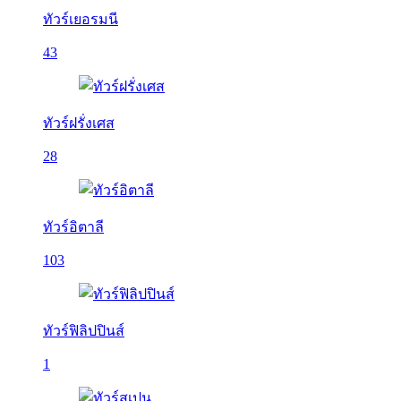
ทัวร์เยอรมนี
43
ทัวร์ฝรั่งเศส
28
ทัวร์อิตาลี
103
ทัวร์ฟิลิปปินส์
1