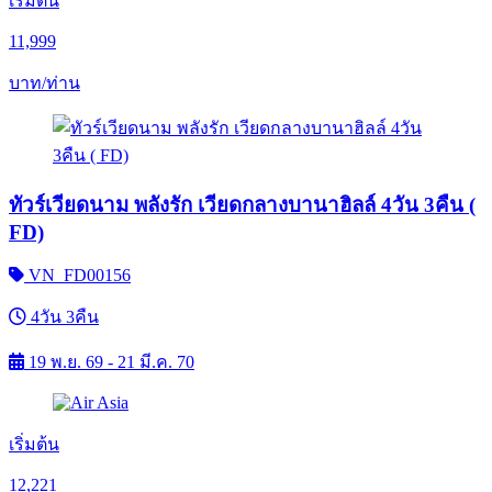
เริ่มต้น
11,999
บาท/ท่าน
ทัวร์เวียดนาม พลังรัก เวียดกลางบานาฮิลล์ 4วัน 3คืน (
FD)
VN_FD00156
4วัน 3คืน
19 พ.ย. 69 - 21 มี.ค. 70
เริ่มต้น
12,221