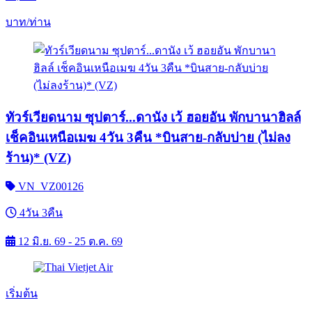
บาท/ท่าน
ทัวร์เวียดนาม ซุปตาร์...ดานัง เว้ ฮอยอัน พักบานาฮิลล์
เช็คอินเหนือเมฆ 4วัน 3คืน *บินสาย-กลับบ่าย (ไม่ลง
ร้าน)* (VZ)
VN_VZ00126
4วัน 3คืน
12 มิ.ย. 69 - 25 ต.ค. 69
เริ่มต้น