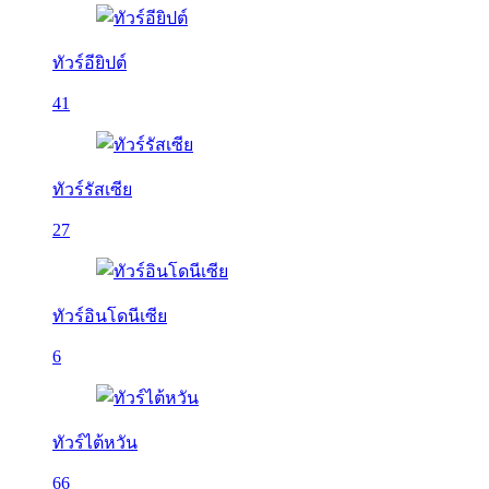
ทัวร์อียิปต์
41
ทัวร์รัสเซีย
27
ทัวร์อินโดนีเซีย
6
ทัวร์ไต้หวัน
66