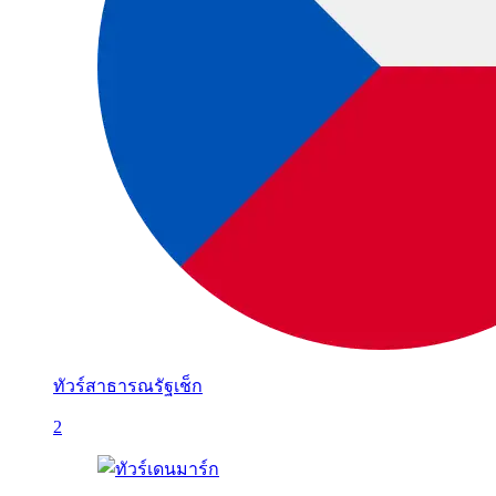
ทัวร์สาธารณรัฐเช็ก
2