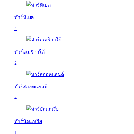
ทัวร์ทิเบต
4
ทัวร์อเมริกาใต้
2
ทัวร์สกอตแลนด์
4
ทัวร์บัลเเกเรีย
1