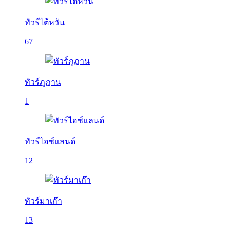
ทัวร์ไต้หวัน
67
ทัวร์ภูฏาน
1
ทัวร์ไอซ์แลนด์
12
ทัวร์มาเก๊า
13