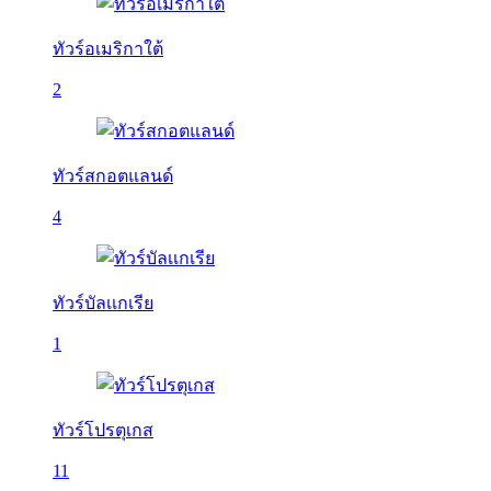
ทัวร์อเมริกาใต้
2
ทัวร์สกอตแลนด์
4
ทัวร์บัลเเกเรีย
1
ทัวร์โปรตุเกส
11