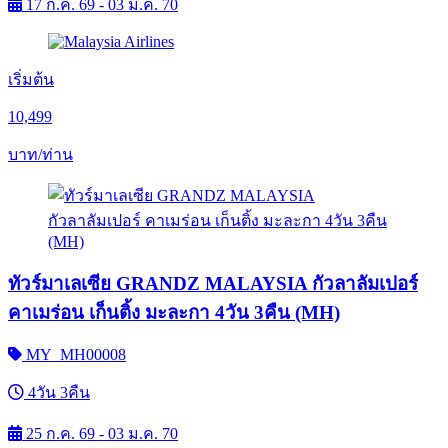
17 ก.ค. 69 - 03 ม.ค. 70
เริ่มต้น
10,499
บาท/ท่าน
ทัวร์มาเลเซีย GRANDZ MALAYSIA กัวลาลัมเปอร์
คาเมร่อน เก็นติ้ง มะละกา 4วัน 3คืน (MH)
MY_MH00008
4วัน 3คืน
25 ก.ค. 69 - 03 ม.ค. 70