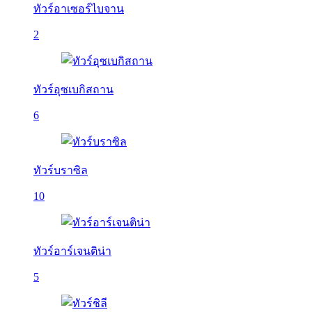
ทัวร์อาเซอร์ไบจาน
2
ทัวร์อุซเบกิสถาน
6
ทัวร์บราซิล
10
ทัวร์อาร์เจนติน่า
5