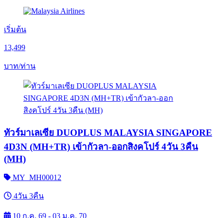
เริ่มต้น
13,499
บาท/ท่าน
ทัวร์มาเลเซีย DUOPLUS MALAYSIA SINGAPORE
4D3N (MH+TR) เข้ากัวลา-ออกสิงคโปร์ 4วัน 3คืน
(MH)
MY_MH00012
4วัน 3คืน
10 ก.ค. 69 - 03 ม.ค. 70