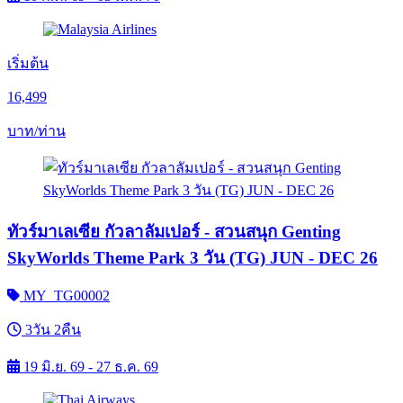
เริ่มต้น
16,499
บาท/ท่าน
ทัวร์มาเลเซีย กัวลาลัมเปอร์ - สวนสนุก Genting
SkyWorlds Theme Park 3 วัน (TG) JUN - DEC 26
MY_TG00002
3วัน 2คืน
19 มิ.ย. 69 - 27 ธ.ค. 69