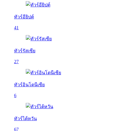
ทัวร์อียิปต์
41
ทัวร์รัสเซีย
27
ทัวร์อินโดนีเซีย
6
ทัวร์ไต้หวัน
67