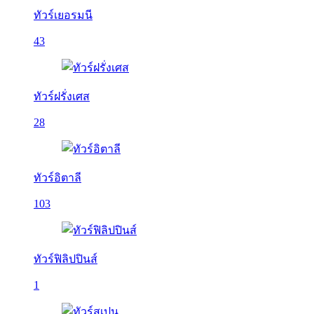
ทัวร์เยอรมนี
43
ทัวร์ฝรั่งเศส
28
ทัวร์อิตาลี
103
ทัวร์ฟิลิปปินส์
1