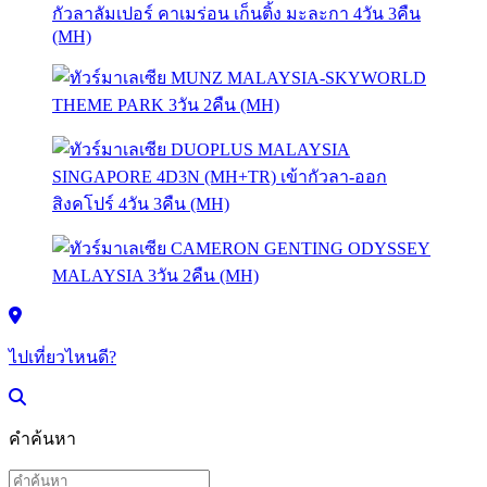
ไปเที่ยวไหนดี?
คำค้นหา