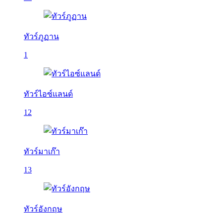
ทัวร์ภูฏาน
1
ทัวร์ไอซ์แลนด์
12
ทัวร์มาเก๊า
13
ทัวร์อังกฤษ