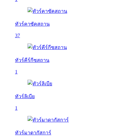
ทัวร์คาซัคสถาน
37
ทัวร์คีร์กีซสถาน
1
ทัวร์ลิเบีย
1
ทัวร์มาดากัสการ์