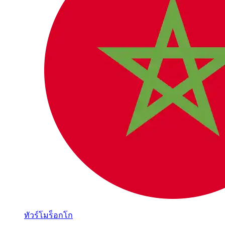
ทัวร์โมร็อกโก