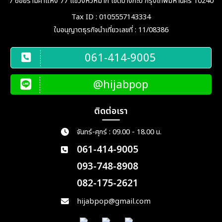
7 ซอยรามคำแหง 77 แขวงหัวหมาก เขตบางกะปิ กรุงเทพมหานคร 10240
ค้นหาเมือง
Tax ID : 0105557143334
ใบอนุญาตธุรกิจนำเที่ยวเลขที่ : 11/08386
ตั้งแต่วันที่
061-414-9005
ถึงวันที่
@hijabpop
ติดต่อเรา
ระหว่าง
จันทร์-ศุกร์ : 09.00 - 18.00 น.
061-414-9005
ค้นหา
093-748-8908
082-175-2621
hijabpop@gmail.com