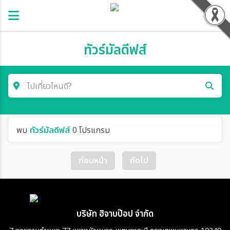
ทัวร์มัลดีฟส์
ไปเที่ยวไหนดี?
คำค้นหา
พบ
ทัวร์มัลดีฟส์
0 โปรแกรม
ค้นหาสายการบิน
ก่อนหน้า
ถัดไป
ค้นหาประเทศ
บริษัท ฮิจาบป๊อป จำกัด