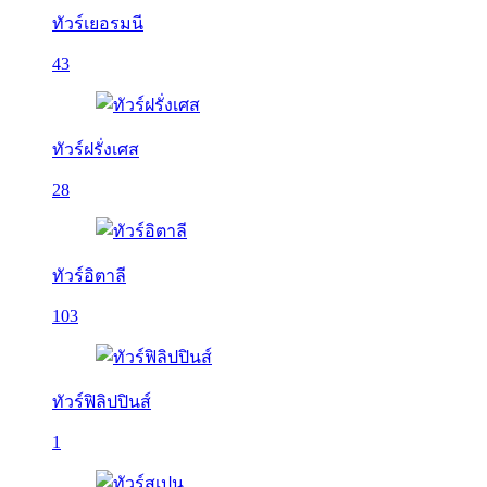
ทัวร์เยอรมนี
43
ทัวร์ฝรั่งเศส
28
ทัวร์อิตาลี
103
ทัวร์ฟิลิปปินส์
1