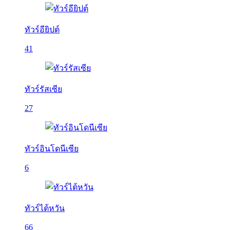
ทัวร์อียิปต์
41
ทัวร์รัสเซีย
27
ทัวร์อินโดนีเซีย
6
ทัวร์ไต้หวัน
66