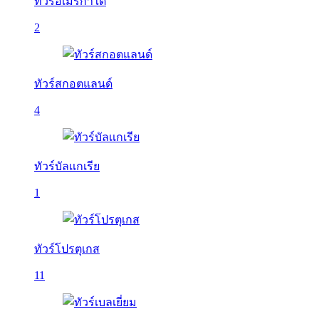
ทัวร์อเมริกาใต้
2
ทัวร์สกอตแลนด์
4
ทัวร์บัลเเกเรีย
1
ทัวร์โปรตุเกส
11