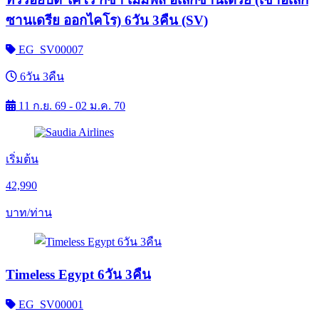
ซานเดรีย ออกไคโร) 6วัน 3คืน (SV)
EG_SV00007
6วัน 3คืน
11 ก.ย. 69 - 02 ม.ค. 70
เริ่มต้น
42,990
บาท/ท่าน
Timeless Egypt 6วัน 3คืน
EG_SV00001