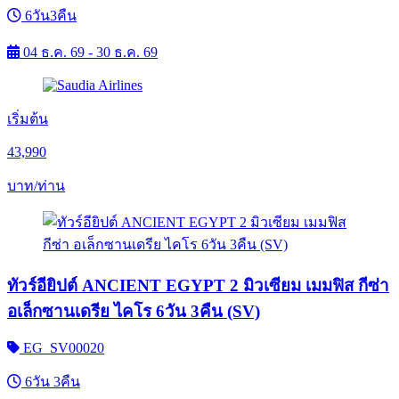
6วัน3คืน
04 ธ.ค. 69 - 30 ธ.ค. 69
เริ่มต้น
43,990
บาท/ท่าน
ทัวร์อียิปต์ ANCIENT EGYPT 2 มิวเซียม เมมฟิส กีซ่า
อเล็กซานเดรีย ไคโร 6วัน 3คืน (SV)
EG_SV00020
6วัน 3คืน