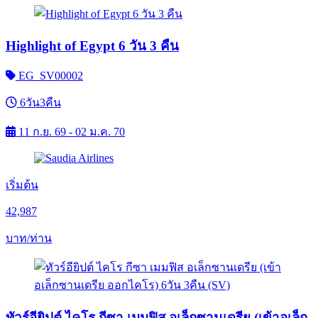
Highlight of Egypt 6 วัน 3 คืน
EG_SV00002
6วัน3คืน
11 ก.ย. 69 - 02 ม.ค. 70
เริ่มต้น
42,987
บาท/ท่าน
ทัวร์อียิปต์ ไคโร กีซา เมมฟิส อเล็กซานเดรีย (เข้าอเล็ก