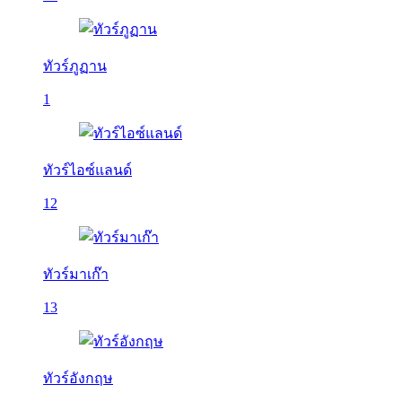
ทัวร์ภูฏาน
1
ทัวร์ไอซ์แลนด์
12
ทัวร์มาเก๊า
13
ทัวร์อังกฤษ