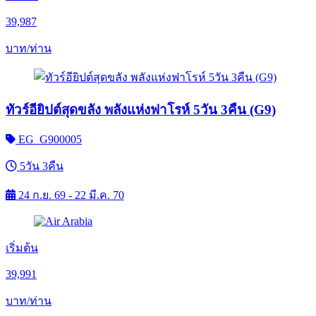
39,987
บาท/ท่าน
ทัวร์อียิปต์สุดขลัง พลังแห่งฟาโรห์ 5วัน 3คืน (G9)
EG_G900005
5วัน 3คืน
24 ก.ย. 69 - 22 มี.ค. 70
เริ่มต้น
39,991
บาท/ท่าน