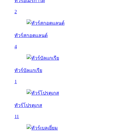
ทัวร์อเมริกาใต้
2
ทัวร์สกอตแลนด์
4
ทัวร์บัลเเกเรีย
1
ทัวร์โปรตุเกส
11