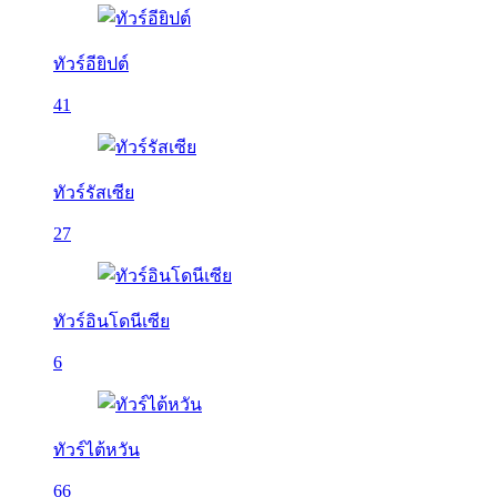
ทัวร์อียิปต์
41
ทัวร์รัสเซีย
27
ทัวร์อินโดนีเซีย
6
ทัวร์ไต้หวัน
66