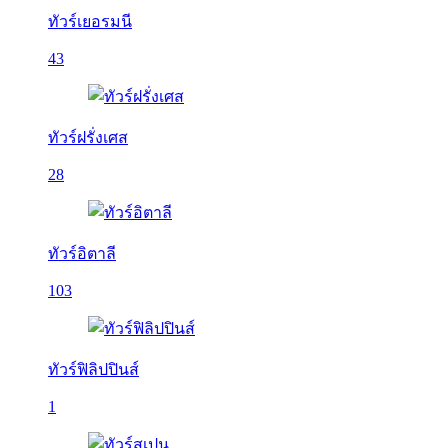
ทัวร์เยอรมนี
43
ทัวร์ฝรั่งเศส
28
ทัวร์อิตาลี
103
ทัวร์ฟิลิปปินส์
1