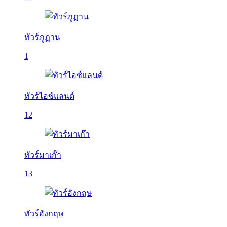
ทัวร์ภูฏาน
1
ทัวร์ไอซ์แลนด์
12
ทัวร์มาเก๊า
13
ทัวร์อังกฤษ