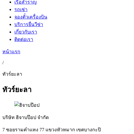
เรือสำราญ
รถเช่า
จองตั๋วเครื่องบิน
บริการยื่นวีซ่า
เกี่ยวกับเรา
ติดต่อเรา
หน้าแรก
/
ทัวร์ยะลา
ทัวร์ยะลา
บริษัท ฮิจาบป๊อป จำกัด
7 ซอยรามคำแหง 77 แขวงหัวหมาก เขตบางกะปิ